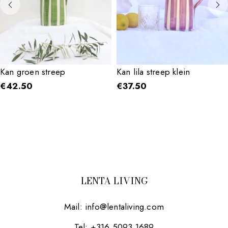
Kan groen streep
Kan lila streep klein
€
42.50
€
37.50
LENTA LIVING
Mail:
info@lentaliving.com
Tel: +316 5093 1689