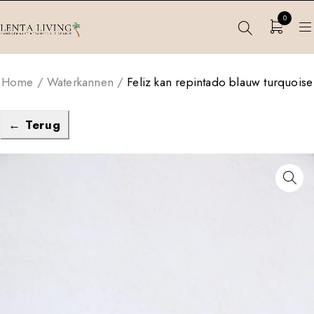
0
Home
/
Waterkannen
/
Feliz kan repintado blauw turquoise
← Terug