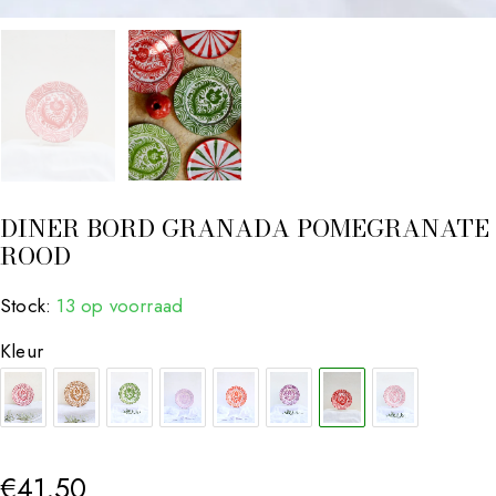
DINER BORD GRANADA POMEGRANATE
ROOD
Stock:
13 op voorraad
Kleur
€
41.50