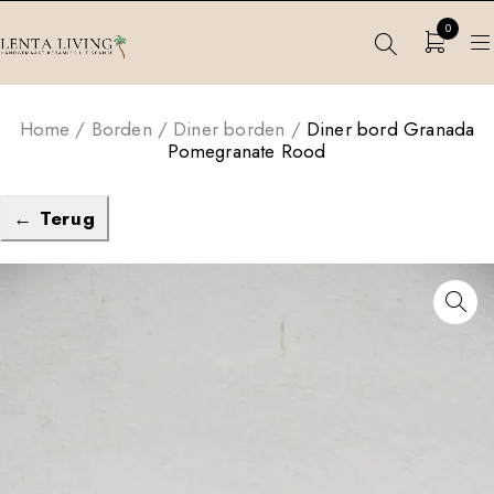
0
Home
/
Borden
/
Diner borden
/
Diner bord Granada
Pomegranate Rood
← Terug