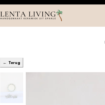
← Terug