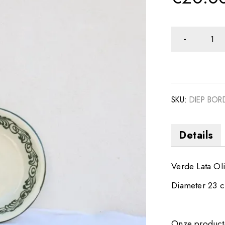
SKU:
DIEP BOR
Details
Verde Lata Ol
Diameter 23 
Onze producte