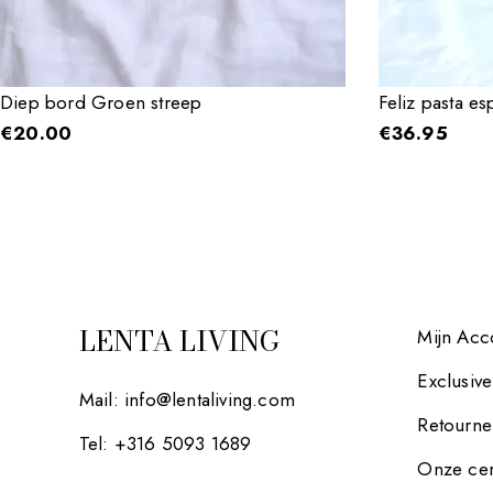
Diep bord Groen streep
Feliz pasta e
€
20.00
€
36.95
LENTA LIVING
Mijn Acc
Exclusiv
Mail:
info@lentaliving.com
Retourne
Tel: +316 5093 1689
Onze cer