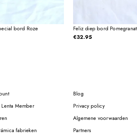
special bord Roze
Feliz diep bord Pomegranat
€
32.95
ount
Blog
e Lenta Member
Privacy policy
ren
Algemene voorwaarden
ámica fabrieken
Partners