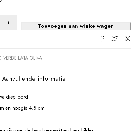
Toevoegen aan winkelwagen
D VERDE LATA OLIVA
Aanvullende informatie
iva diep bord
cm en hoogte 4,5 cm
n zijn met de hand gemaakt en beschilderd.