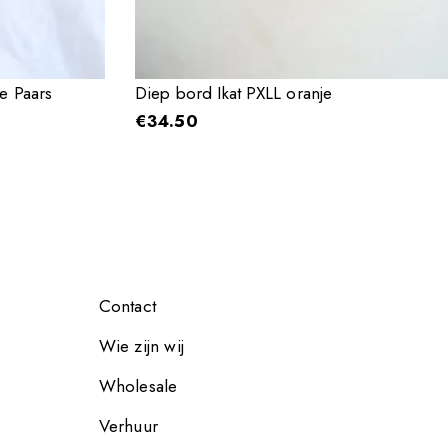
e Paars
Diep bord Ikat PXLL oranje
€
34.50
Contact
Wie zijn wij
Wholesale
Verhuur