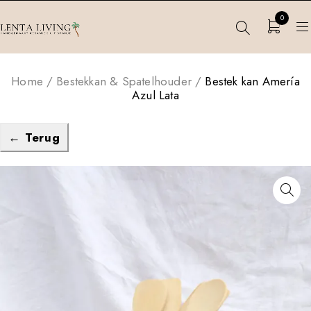
0
Home
/
Bestekkan & Spatelhouder
/
Bestek kan Amería
Azul Lata
← Terug