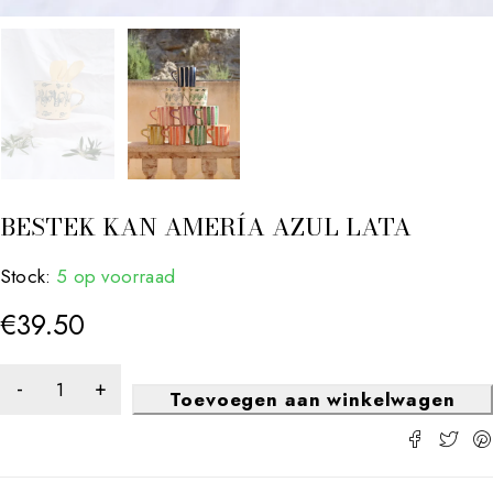
BESTEK KAN AMERÍA AZUL LATA
Stock:
5 op voorraad
€
39.50
Toevoegen aan winkelwagen