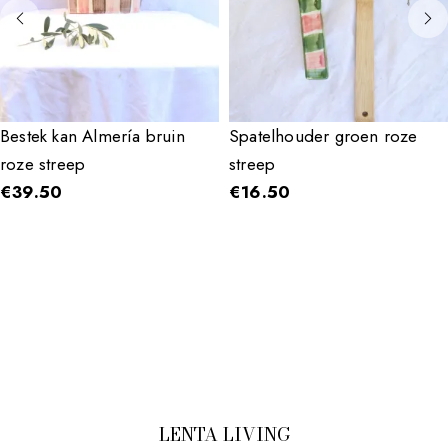
Bestek kan Almería bruin
Spatelhouder groen roze
roze streep
streep
€
39.50
€
16.50
LENTA LIVING