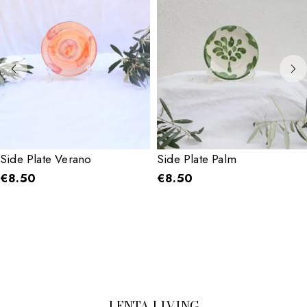
Side Plate Verano
Side Plate Palm
€
8.50
€
8.50
LENTA LIVING