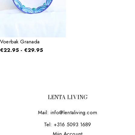
Voerbak Granada
€
22.95
-
€
29.95
LENTA LIVING
Mail:
info@lentaliving.com
Tel: +316 5093 1689
Mijn Account