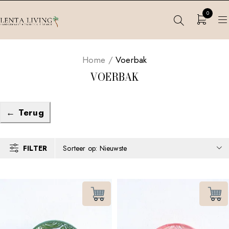
0
Home
/
Voerbak
VOERBAK
← Terug
FILTER
Sorteer op: Nieuwste