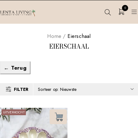
0
Home
/
Eierschaal
EIERSCHAAL
← Terug
FILTER
Sorteer op: Nieuwste
UITVERKOCHT