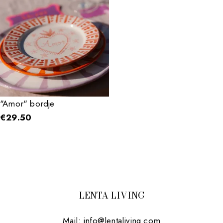
"Amor" bordje
€
29.50
LENTA LIVING
Mail:
info@lentaliving.com