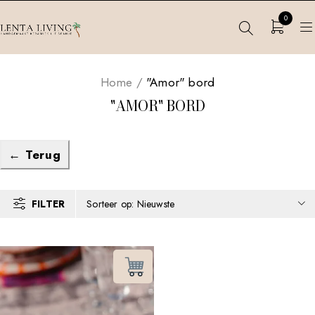
0
Home
/
"Amor" bord
"AMOR" BORD
← Terug
FILTER
Sorteer op: Nieuwste