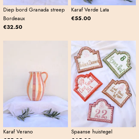
Diep bord Granada streep
Karaf Verde Lata
Bordeaux
€
55.00
€
32.50
Karaf Verano
Spaanse huistegel