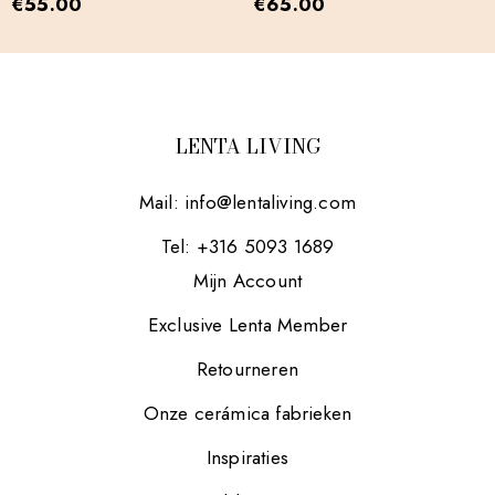
€
55.00
€
65.00
LENTA LIVING
Mail:
info@lentaliving.com
Tel: +316 5093 1689
Mijn Account
Exclusive Lenta Member
Retourneren
Onze cerámica fabrieken
Inspiraties