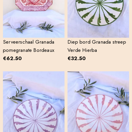
Serveerschaal Granada
Diep bord Granada streep
pomegranate Bordeaux
Verde Hierba
€
62.50
€
32.50