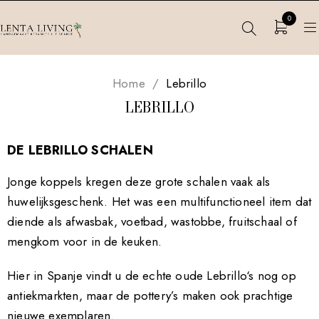
0
Home
/
Lebrillo
LEBRILLO
DE
LEBRILLO
SCHALEN
Jonge koppels kregen deze grote schalen vaak als
huwelijksgeschenk. Het was een multifunctioneel item dat
diende als afwasbak, voetbad, wastobbe, fruitschaal of
mengkom voor in de keuken.
Hier in Spanje vindt u de echte oude
Lebrillo
‘s nog op
antiekmarkten, maar de pottery’s maken ook prachtige
nieuwe exemplaren.