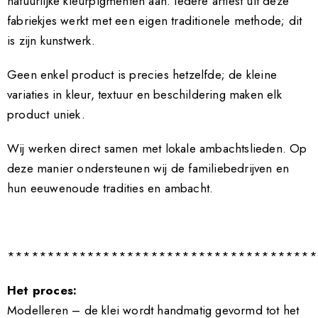
natuurlijke kleurpigmenten aan. Iedere artiest uit deze
fabriekjes werkt met een eigen traditionele methode; dit
is zijn kunstwerk.
Geen enkel product is precies hetzelfde; de kleine
variaties in kleur, textuur en beschildering maken elk
product uniek.
Wij werken direct samen met lokale ambachtslieden. Op
deze manier ondersteunen wij de familiebedrijven en
hun eeuwenoude tradities en ambacht.
***************************************
Het proces:
Modelleren – de klei wordt handmatig gevormd tot het