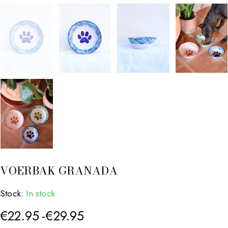
VOERBAK GRANADA
Stock:
In stock
€
22.95
-
€
29.95