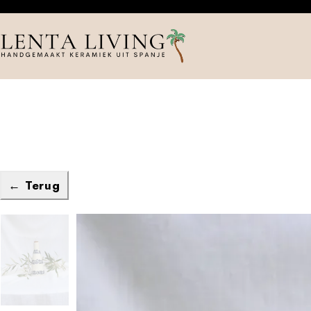
← Terug