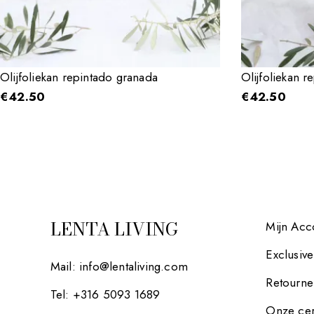
Olijfoliekan repintado granada
Olijfoliekan 
€
42.50
€
42.50
LENTA LIVING
Mijn Acc
Exclusiv
Mail:
info@lentaliving.com
Retourne
Tel: +316 5093 1689
Onze cer