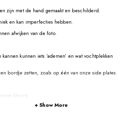
n zijn met de hand gemaakt en beschilderd.
uniek en kan imperfecties hebben.
nen afwijken van de foto.
 kannen kunnen iets ‘ademen’ en wat vochtplekken
en bordje zetten, zoals op één van onze side plates.
reme kleurig
Show More
tendig