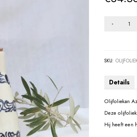
SKU:
OLIJFOLI
Details
Olijfoliekan Az
Deze olijfolie
Hij heeft een