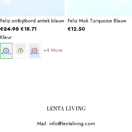
Feliz ontbijtbord antiek blauw
Feliz Mok Turquoise Blauw
€
24.95
€
18.71
€
12.50
Kleur
+4 More
LENTA LIVING
Mail:
info@lentaliving.com