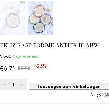
FELIZ RASP BORDJE ANTIEK BLAUW
Stock:
4 op voorraad
(-
25
%)
€
6.71
€
8.95
Toevoegen aan winkelwagen