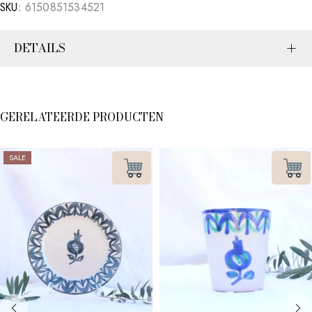
SKU:
6150851534521
DETAILS
GERELATEERDE PRODUCTEN
SALE