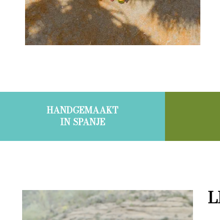
HANDGEMAAKT
IN SPANJE
L