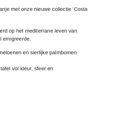
nje met onze nieuwe collectie ‘Costa
erd op het mediterrane leven van
al emigreerde.
rmeloenen en sierlijke palmbomen
fel vol kleur, sfeer en