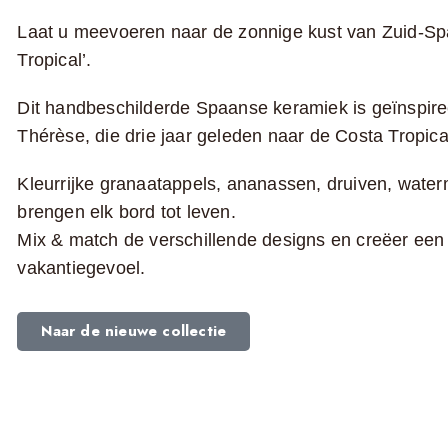
Laat u meevoeren naar de zonnige kust van Zuid-Spa
Tropical’.
Dit handbeschilderde Spaanse keramiek is geïnspire
Thérèse, die drie jaar geleden naar de Costa Tropic
Kleurrijke granaatappels, ananassen, druiven, wate
brengen elk bord tot leven.
Mix & match de verschillende designs en creëer een ta
vakantiegevoel.
Naar de nieuwe collectie