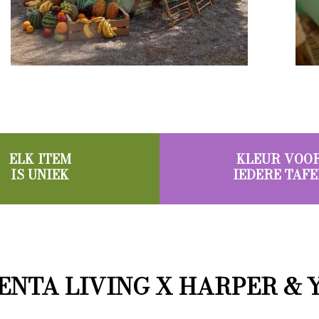
ELK ITEM
KLEUR VOO
IS UNIEK
IEDERE TAFE
ENTA LIVING X HARPER & 