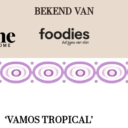
BEKEND VAN
‘VAMOS TROPICAL’