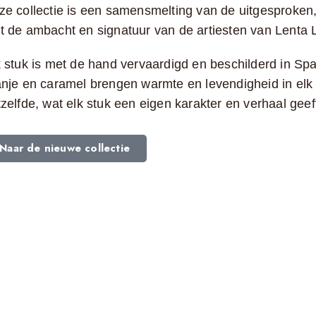
ze collectie is een samensmelting van de uitgesproken, 
t de ambacht en signatuur van de artiesten van Lenta L
 stuk is met de hand vervaardigd en beschilderd in Spa
anje en caramel brengen warmte en levendigheid in elk i
zelfde, wat elk stuk een eigen karakter en verhaal geef
Naar de nieuwe collectie