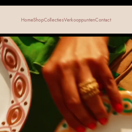
Home
Shop
Collecties
Verkooppunten
Contact