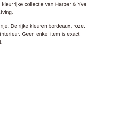
kleurrijke collectie van Harper & Yve
iving.
nje. De rijke kleuren bordeaux, roze,
nterieur. Geen enkel item is exact
t.